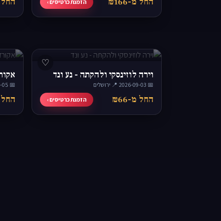
החל מ-₪166
החל מ-
הזמנת כרטיסים ›
♡
וירה לוזינסקי ולהקתה - נע ונד
אקורד
📅 2026-09-03
·
📍 ירושלים
📅 2026-09-05
החל מ-₪66
החל מ-
הזמנת כרטיסים ›