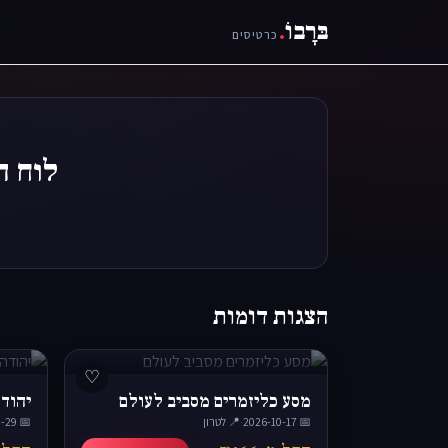
בּרָבוֹ
.
כרטיסים
לוח הופעות- a Jazz
הצגות דומות
♡
מסע כליזמרים מסביב לעולם
יהוד
📅 2026-10-17
·
📍 לטרון
📅 2026-10-29