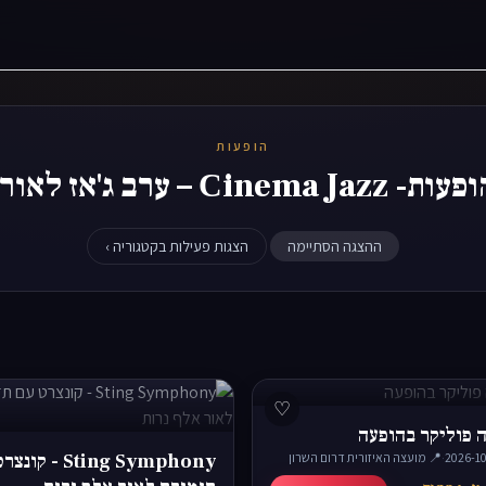
הופעות
Сinem – ערב ג'אז לאור נרות
ההצגה הסתיימה
הצגות פעילות בקטגוריה ›
♡
ה פוליקר בהופעה
·
📍 מועצה האיזורית דרום השרון
Sting Symphony - ק