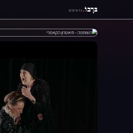
בּרָבוֹ
.
כרטיסים