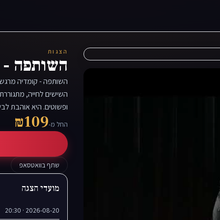
הצגות
השותפה - 
השותפה - קומדיה מרגשת 
השישים לחייה, מתגוררת
ופשוטים. היא אוהבת לב
₪109
החל מ-
שתף בוואטסאפ
מועדי הצגה
2026-08-20 · 20:30