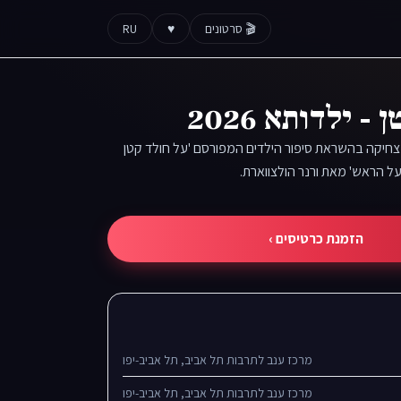
🎬 סרטונים
♥
RU
 ילדותא 2026
מצחיקה בהשראת סיפור הילדים המפורסם 'על חולד קטן
ל הראש' מאת ורנר הולצווארת.
הזמנת כרטיסים ›
מרכז ענב לתרבות תל אביב, תל אביב-יפו
מרכז ענב לתרבות תל אביב, תל אביב-יפו