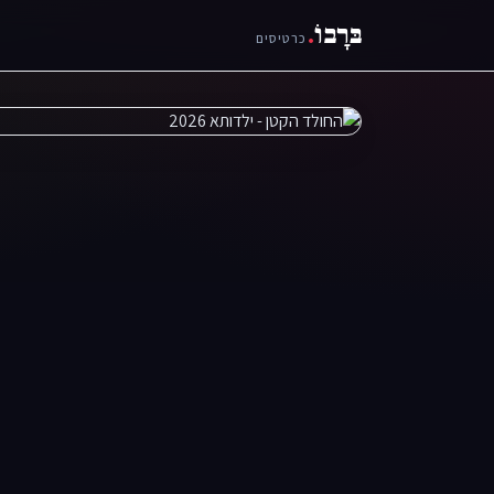
בּרָבוֹ
.
כרטיסים