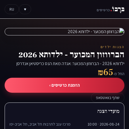
בּרָבוֹ
.
RU
♥
כרטיסים
הצגות ילדים
הברווזון המכוער - ילדותא 2026
ילדותא 2026 - הברווזון המכוער: אגדה מאת הנס כריסטיאן אנדרסן
₪65
החל מ-
הזמנת כרטיסים ›
שתף בוואטסאפ
מועדי הצגה
2026-08-24 · 10:00
מרכז ענב לתרבות תל אביב, תל אביב-יפו