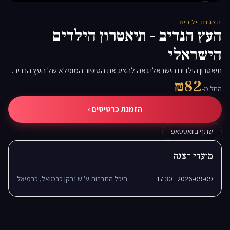
▶
הצגות ילדים
העץ הנדיב - תיאטרון הילדים
הישראלי
תיאטרון הילדים הישראלי גאה להציג את הסיפור המופלא של העץ הנדיב.
₪82
החל מ-
הזמנת כרטיסים ›
שתף בוואטסאפ
מועדי הצגה
2026-09-09 · 17:30
היכל התרבות ע''ש נרקן כרמיאל, כרמיאל