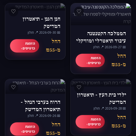
♡
♡
חנן הגנן - תיאטרון
המדיטק
הממלכה הקטנטנה
📅 2026-09-30
·
📍 חולון
עיבוד תיאטרלי ומוזיקלי
החל
הזמנת
📅 2026-09-27
·
📍 חולון
לספרו של אתגר קרת
כרטיסים ›
מ-₪55
החל
הזמנת
כרטיסים ›
מ-₪55
♡
♡
ילדי בית העץ - תיאטרון
המדיטק
הרוח בערבי הנחל -
📅 2026-09-28
·
📍 חולון
תיאטרון המדיטק
📅 2026-09-26
·
📍 חולון
החל
הזמנת
החל
כרטיסים ›
מ-₪55
הזמנת
כרטיסים ›
מ-₪55