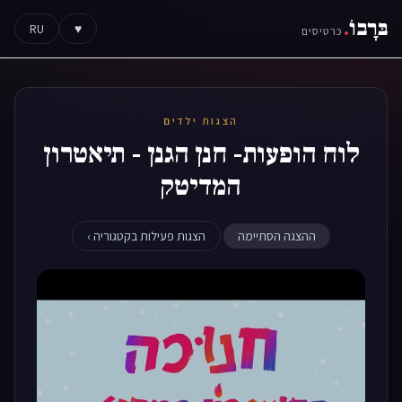
בּרָבוֹ
.
RU
♥
כרטיסים
הצגות ילדים
לוח הופעות- חנן הגנן - תיאטרון
המדיטק
ההצגה הסתיימה
הצגות פעילות בקטגוריה ›