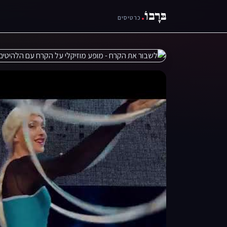
בּרָבוֹ
.
כרטיסים