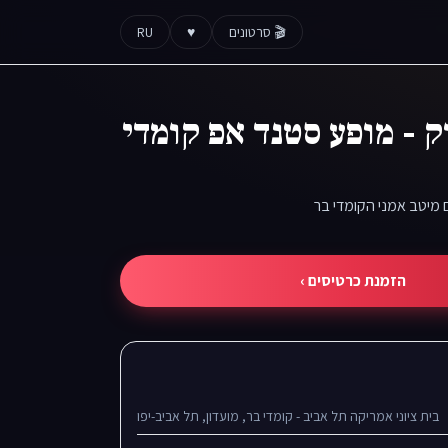
🎬 סרטונים
♥
RU
 - מופע סטנד אפ קומדי
מיטב אמני הקומדי בר
הזמנת כרטיסים ›
בית ציוני אמריקה תל אביב - קומדי בר, מועדון, תל אביב-יפו