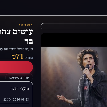
סטנד אפ
עושים צחוק
בר
שעתיים של סטנד אפ עם 
₪71
החל מ-
שתף בוואטסאפ
מועדי הצגה
2026-08-13 · 21:30