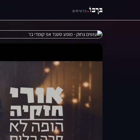
בּרָבוֹ
.
כרטיסים