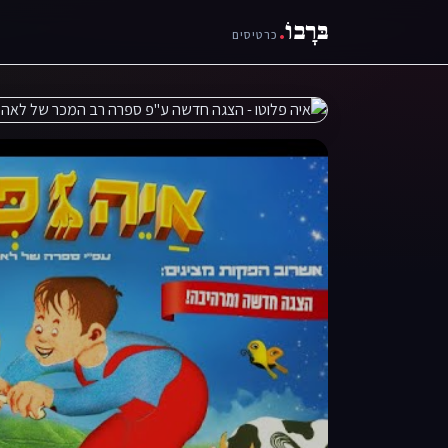
בּרָבוֹ
.
כרטיסים