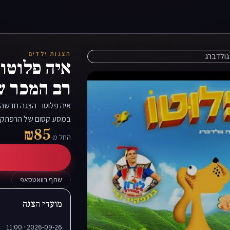
הצגות ילדים
איה פלוטו 
רב המכר ש
איה פלוטו - הצגה חדשה 
במסע קסום של הרפתקא
₪85
החל מ-
שתף בוואטסאפ
מועדי הצגה
2026-09-26 · 11:00