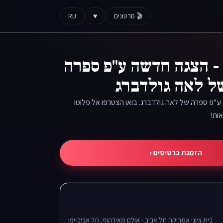
🎬 סרטונים
♥
RU
- הצגה חדשה ע"פ ספרה
ל לאה גולדברג
ע"פ ספרה של לאה גולדברג. בואו הצטרפו אל פלוטו
ות!
הזמנת כרטיסים ›
בית ציוני אמריקה תל אביב - אולם מאירהוף, תל אביב-יפו