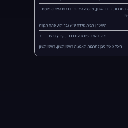
 התרבות דרום השרון, מועצה האיזורית דרום השרון - צומת
ון
תיאטרון הבית גולדה ע"ש גברי לוי, פתח תקווה
אולם המופעים גבעת ברנר, קיבוץ גבעת ברנר
היכל מאיר ניצן לתרבות ולאמנות ראשון לציון, ראשון לציון