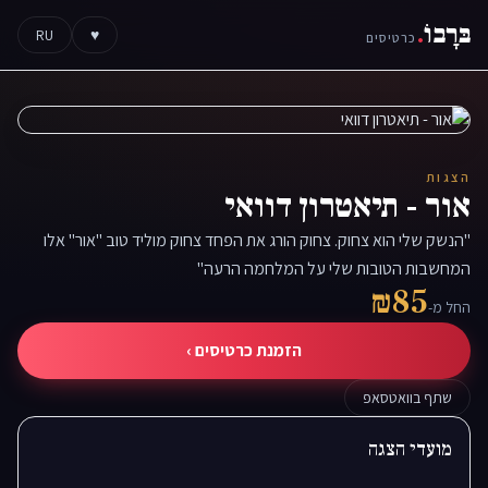
בּרָבוֹ
.
RU
♥
כרטיסים
הצגות
אור - תיאטרון דוואי
"הנשק שלי הוא צחוק. צחוק הורג את הפחד צחוק מוליד טוב "אור" אלו
המחשבות הטובות שלי על המלחמה הרעה"
₪85
החל מ-
הזמנת כרטיסים ›
שתף בוואטסאפ
מועדי הצגה