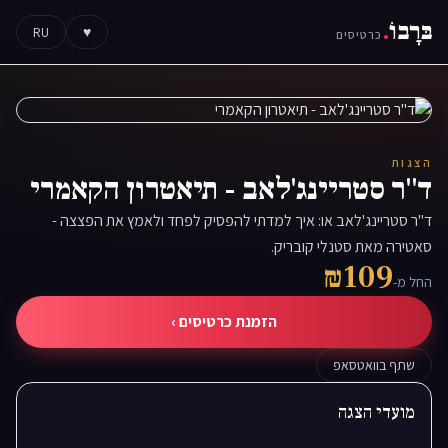
בּרָבוֹ
.
RU
♥
כרטיסים
הצגות
ד"ר סטריינג'לאב - תיאטרון הקאמרי
ד"ר סטריינג'לאב או: איך למדתי להפסיק לפחד ולאמץ את הפצצה -
סאטירה מאת סטנלי קובריק.
₪109
החל מ-
הזמנת כרטיסים ›
שתף בוואטסאפ
מועדי הצגה