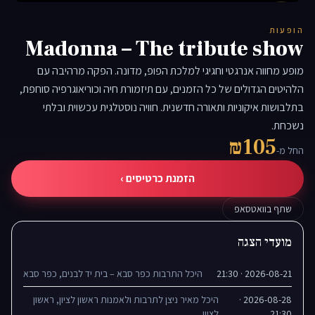
▶
הופעות
Madonna – The tribute show
מופע מחווה אנרגטי וחגיגי למלכת הפופ, מדונה. הפקה מרהיבה עם
הלהיטים הגדולים של כל הזמנים, עם תיזמורת חיה וכוריאוגרפיה סוחפת,
בתלבושות איקוניות ותאורה חדשנית. חוויה נוסטלגית עכשוית ובלתי
נשכחת.
₪105
החל מ-
הזמנת כרטיסים ›
שתף בוואטסאפ
מועדי הצגה
2026-08-21 · 21:30
היכל התרבות כפר סבא – בית יד לבנים, כפר סבא
2026-08-28 ·
היכל מאיר ניצן לתרבות ולאמנות ראשון לציון, ראשון
21:30
לציון