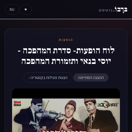
בּרָבוֹ
.
RU
♥
כרטיסים
הופעות
לוח הופעות- סדרת המהפכה -
יוסי בנאי ותזמורת המהפכה
ההצגה הסתיימה
הצגות פעילות בקטגוריה ›