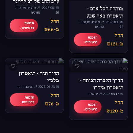
ערב החג של דב קליינר
מותרת לכל אדם -
📅 2026-08-
📍 מועצה מקומית
·
20
אורנית
תיאטרון באר שבע
החל
📅 2026-09-
📍 מועצה מקומית
הזמנת
·
14
אורנית
כרטיסים ›
מ-₪66
החל
הזמנת
כרטיסים ›
מ-₪121
♡
♡
הדוד וניה - תיאטרון
הדרך הקצרה הביתה -
מלנקי
תיאטרון מיקרו
📅 2026-09-23
·
📍 תל אביב-יפו
📅 2026-08-12
·
📍 ירושלים
החל
הזמנת
החל
כרטיסים ›
מ-₪76
הזמנת
כרטיסים ›
מ-₪120