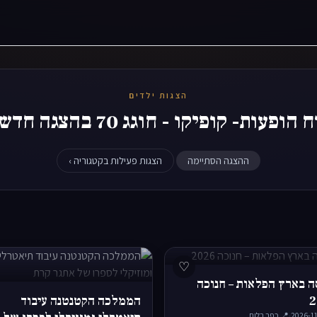
הצגות ילדים
 הופעות- קופיקו - חוגג 70 בהצגה חדשה
ההצגה הסתיימה
הצגות פעילות בקטגוריה ›
♡
ה בארץ הפלאות – חנוכה
2
הממלכה הקטנטנה עיבוד
·
📍 כפר בלום