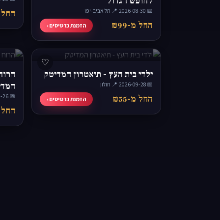
לחופש הגדול
📅 2026-08-30
·
📍 תל אביב-יפו
החל מ-
החל מ-₪99
הזמנת כרטיסים ›
♡
ילדי בית העץ - תיאטרון המדיטק
הרוח 
📅 2026-09-28
·
📍 חולון
המדי
📅 2026-09-26
החל מ-₪55
הזמנת כרטיסים ›
החל מ-