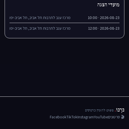
מועדי הצגה
2026-08-23 · 10:00
מרכז ענב לתרבות תל אביב, תל אביב-יפו
2026-08-23 · 12:00
מרכז ענב לתרבות תל אביב, תל אביב-יפו
בּרָבוֹ
.
פשוט להזמין כרטיסים
🎬 סרטונים
YouTube
Instagram
TikTok
Facebook