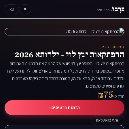
בּרָבוֹ
.
RU
♥
כרטיסים
הצגות ילדים
הרפתקאות ינץ לוי - ילדותא 2026
הרפתקאות ינץ לוי - הסופר ינץ לוי פוגש על הבמה את הדמויות האהובות
מספריו במופע בידור לילדים ולכל המשפחה. בואו לצחוק, להתרגש, לשיר
ולרקוד עם דוד אריה, סבא אליהו, המורה דרורה ודודה ריקה! מערכונים
קורעים ושירים מקפיצים.
₪75
החל מ-
הזמנת כרטיסים ›
שתף בוואטסאפ