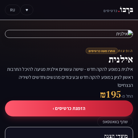
בּרָבוֹ
.
RU
♥
כרטיסים
הופעות
נותרו מעט כרטיסים
אילנית
אילנית במופע להקה חדש - שישה עשורים אילנית מגיעה להיכל התרבות
ראשון לציון במופע להקה חדש ובעיבודים מרגשים וחדשים לשיריה
הנצחיים!
₪195
החל מ-
הזמנת כרטיסים ›
שתף בוואטסאפ
מועדי הצגה