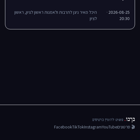
2026-08-25 ·
היכל מאיר ניצן לתרבות ולאמנות ראשון לציון, ראשון
20:30
לציון
בּרָבוֹ
.
פשוט להזמין כרטיסים
🎬 סרטונים
YouTube
Instagram
TikTok
Facebook