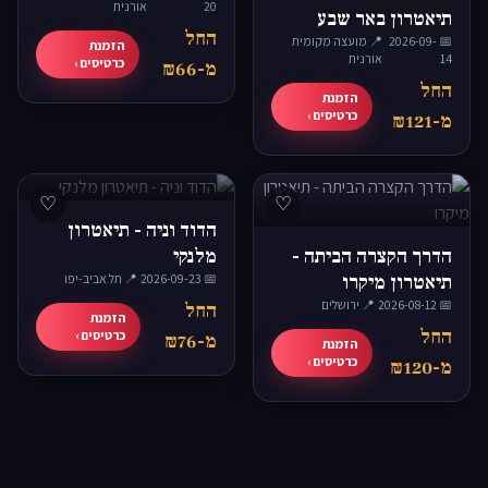
20
אורנית
תיאטרון באר שבע
החל
📅 2026-09-
📍 מועצה מקומית
הזמנת
·
14
אורנית
כרטיסים ›
מ-₪66
החל
הזמנת
כרטיסים ›
מ-₪121
♡
♡
הדוד וניה - תיאטרון
הדרך הקצרה הביתה -
מלנקי
תיאטרון מיקרו
📅 2026-09-23
·
📍 תל אביב-יפו
📅 2026-08-12
·
📍 ירושלים
החל
הזמנת
החל
כרטיסים ›
מ-₪76
הזמנת
כרטיסים ›
מ-₪120