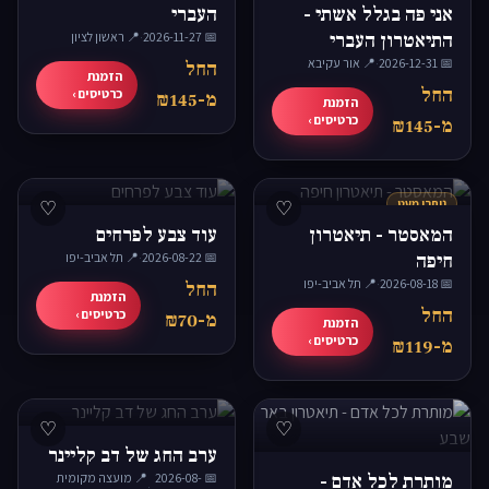
אני פה בגלל אשתי -
העברי
התיאטרון העברי
📅 2026-11-27
·
📍 ראשון לציון
📅 2026-12-31
·
📍 אור עקיבא
החל
הזמנת
החל
כרטיסים ›
מ-₪145
הזמנת
כרטיסים ›
מ-₪145
נותרו מעט
♡
♡
המאסטר - תיאטרון
עוד צבע לפרחים
חיפה
📅 2026-08-22
·
📍 תל אביב-יפו
📅 2026-08-18
·
📍 תל אביב-יפו
החל
הזמנת
החל
כרטיסים ›
מ-₪70
הזמנת
כרטיסים ›
מ-₪119
♡
♡
ערב החג של דב קליינר
מותרת לכל אדם -
📅 2026-08-
📍 מועצה מקומית
·