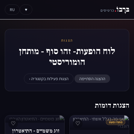
בּרָבוֹ
.
RU
♥
כרטיסים
הצגות
לוח הופעות- זהו סוף - מותחן
הומוריסטי
ההצגה הסתיימה
הצגות פעילות בקטגוריה ›
הצגות דומות
נותרו מעט
♡
♡
זוג משמיים - התיאטרון