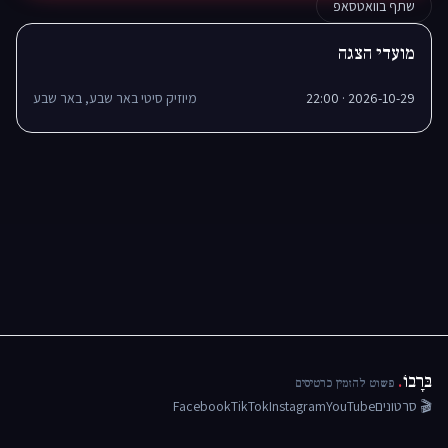
שתף בוואטסאפ
מועדי הצגה
2026-10-29 · 22:00
מיוזיק סיטי באר שבע, באר שבע
בּרָבוֹ
.
פשוט להזמין כרטיסים
🎬 סרטונים
YouTube
Instagram
TikTok
Facebook