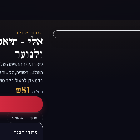
הצגות ילדים
אלי - תיאט
ולנוער
סיפורו עוצר הנשימה של 
השלטון בסוריה, לקשור 
בדמשק ולפעול בלב מוק
₪81
החל מ-
שתף בוואטסאפ
מועדי הצגה