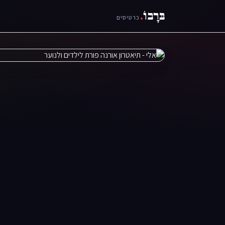
בּרָבוֹ
.
כרטיסים