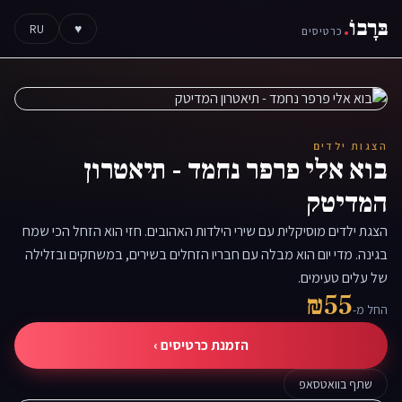
בּרָבוֹ
.
RU
♥
כרטיסים
הצגות ילדים
בוא אלי פרפר נחמד - תיאטרון
המדיטק
הצגת ילדים מוסיקלית עם שירי הילדות האהובים. חזי הוא הזחל הכי שמח
בגינה. מדי יום הוא מבלה עם חבריו הזחלים בשירים, במשחקים ובזלילה
של עלים טעימים.
₪55
החל מ-
הזמנת כרטיסים ›
שתף בוואטסאפ