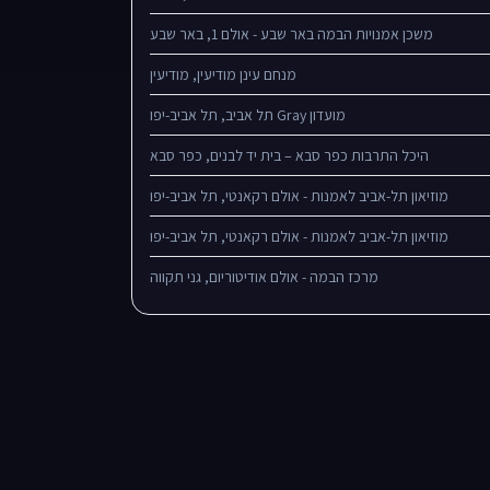
משכן אמנויות הבמה באר שבע - אולם 1, באר שבע
מנחם עינן מודיעין, מודיעין
מועדון Gray תל אביב, תל אביב-יפו
היכל התרבות כפר סבא – בית יד לבנים, כפר סבא
מוזיאון תל-אביב לאמנות - אולם רקאנטי, תל אביב-יפו
מוזיאון תל-אביב לאמנות - אולם רקאנטי, תל אביב-יפו
מרכז הבמה - אולם אודיטוריום, גני תקווה