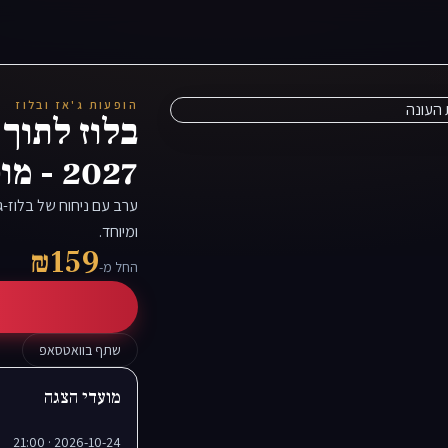
הופעות ג'אז ובלוז
2027 - מופע פתיחת העונה
ערב עם ניחוח של בלוז-ג
ומיוחד.
₪159
החל מ-
שתף בוואטסאפ
מועדי הצגה
2026-10-24 · 21:00