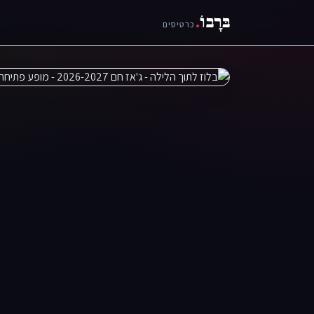
בּרָבוֹ
.
כרטיסים