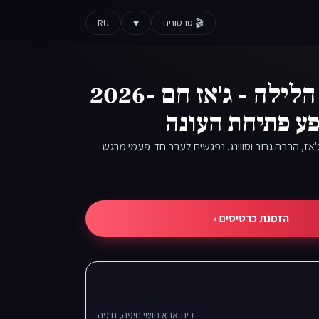
🎬 סרטונים
♥
RU
בלוז לתוך הלילה - ג'אז חם 2026-
'אז, הרבה גרוב וסווינג. נפגשים לערב חד-פעמי מרגש
הזמנת כרטיסים ›
בית אבא חושי חיפה, חיפה