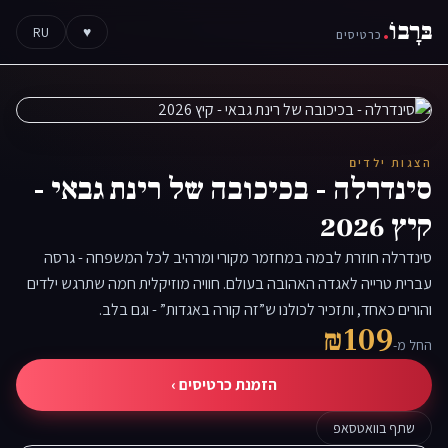
בּרָבוֹ
.
RU
♥
כרטיסים
הצגות ילדים
סינדרלה - בכיכובה של רינת גבאי -
קיץ 2026
סינדרלה חוזרת לבמה במחזמר מקורי ומרהיב לכל המשפחה - גרסה
עברית טרייה לאגדה האהובה בעולם. חוויה מוזיקלית חמה שתרגש ילדים
והורים כאחד, ותזכיר לכולנו ש”זה קורה באגדות” - וגם בלב.
₪109
החל מ-
הזמנת כרטיסים ›
שתף בוואטסאפ