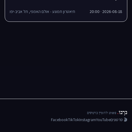
2026-08-18 · 20:00
תיאטרון תמונע - אולם האמפי, תל אביב-יפו
בּרָבוֹ
.
פשוט להזמין כרטיסים
🎬 סרטונים
YouTube
Instagram
TikTok
Facebook