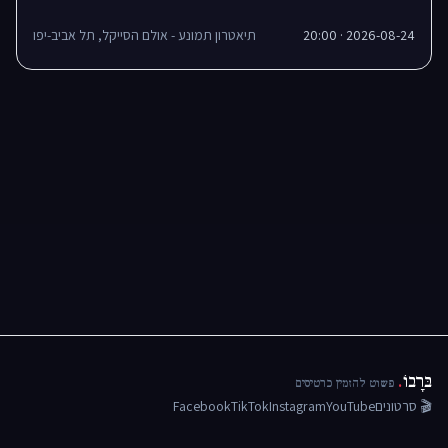
2026-08-24 · 20:00
תיאטרון תמונע - אולם הסייקל, תל אביב-יפו
בּרָבוֹ
.
פשוט להזמין כרטיסים
🎬 סרטונים
YouTube
Instagram
TikTok
Facebook