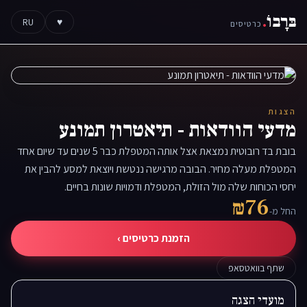
בּרָבוֹ
.
RU
♥
כרטיסים
הצגות
מדעי הוודאות - תיאטרון תמונע
בובת בד רובוטית נמצאת אצל אותה המטפלת כבר 5 שנים עד שיום אחד
המטפלת מעלה מחיר. הבובה מרגישה ננטשת ויוצאת למסע להבין את
יחסי הכוחות שלה מול הזולת, המטפלת ודמויות שונות בחיים.
₪76
החל מ-
הזמנת כרטיסים ›
שתף בוואטסאפ
מועדי הצגה