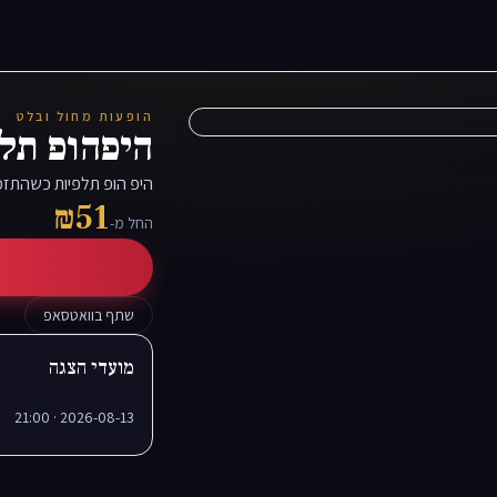
הופעות מחול ובלט
היפהופ תל
היפ הופ תלפיות כשהתז
₪51
החל מ-
שתף בוואטסאפ
מועדי הצגה
2026-08-13 · 21:00