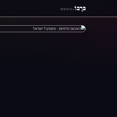
בּרָבוֹ
.
כרטיסים