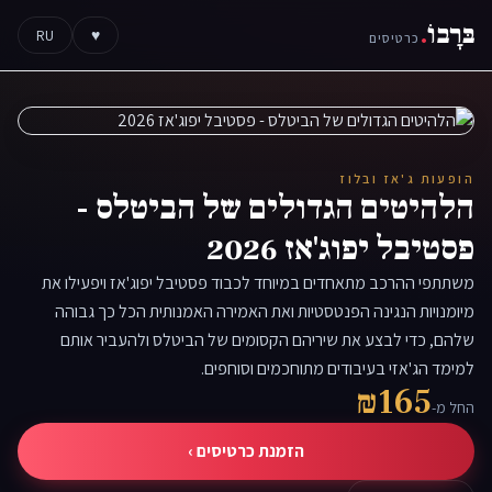
בּרָבוֹ
.
RU
♥
כרטיסים
הופעות ג'אז ובלוז
הלהיטים הגדולים של הביטלס -
פסטיבל יפוג'אז 2026
משתתפי ההרכב מתאחדים במיוחד לכבוד פסטיבל יפוג'אז ויפעילו את
מיומנויות הנגינה הפנטסטיות ואת האמירה האמנותית הכל כך גבוהה
שלהם, כדי לבצע את שיריהם הקסומים של הביטלס ולהעביר אותם
למימד הג'אזי בעיבודים מתוחכמים וסוחפים.
₪165
החל מ-
הזמנת כרטיסים ›