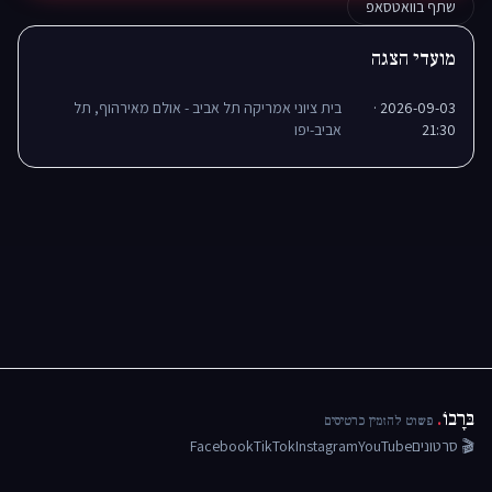
שתף בוואטסאפ
מועדי הצגה
2026-09-03 ·
בית ציוני אמריקה תל אביב - אולם מאירהוף, תל
21:30
אביב-יפו
בּרָבוֹ
.
פשוט להזמין כרטיסים
🎬 סרטונים
YouTube
Instagram
TikTok
Facebook