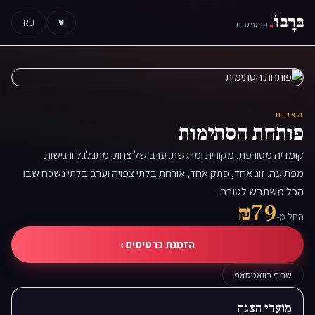
בּרָבוֹ
.
RU
♥
כרטיסים
הצגות
פותחת הסתימות
קומדיה מטורפת, מקורית ומרגשת. ערב של צחוק מתגלגל ורגישות
מפתיעה. זוג אחד, פתק אחד, אורחת בלתי צפויה וערב בלתי נשכח שבו
הכל משתבש לטובה.
₪79
החל מ-
הזמנת כרטיסים ›
שתף בוואטסאפ
מועדי הצגה