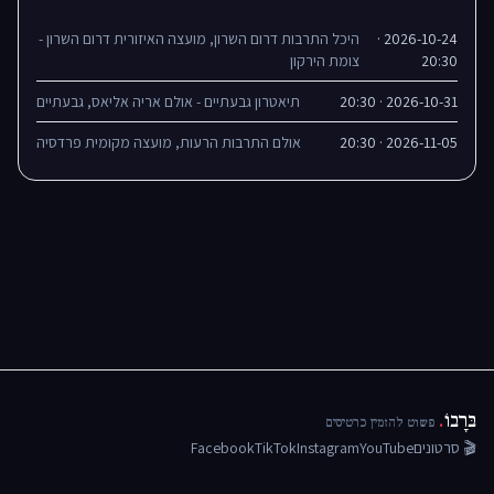
2026-10-24 ·
היכל התרבות דרום השרון, מועצה האיזורית דרום השרון -
20:30
צומת הירקון
2026-10-31 · 20:30
תיאטרון גבעתיים - אולם אריה אליאס, גבעתיים
2026-11-05 · 20:30
אולם התרבות הרעות, מועצה מקומית פרדסיה
בּרָבוֹ
.
פשוט להזמין כרטיסים
🎬 סרטונים
YouTube
Instagram
TikTok
Facebook