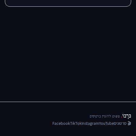
בּרָבוֹ
.
פשוט להזמין כרטיסים
🎬 סרטונים
YouTube
Instagram
TikTok
Facebook