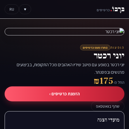
בּרָבוֹ
.
RU
♥
כרטיסים
הופעות
נותרו מעט כרטיסים
יוני רכטר
יוני רכטר במופע עם מיטב שיריו האהובים מכל התקופות, בביצועים
מרגשים ובפסנתר.
₪175
החל מ-
הזמנת כרטיסים ›
שתף בוואטסאפ
מועדי הצגה