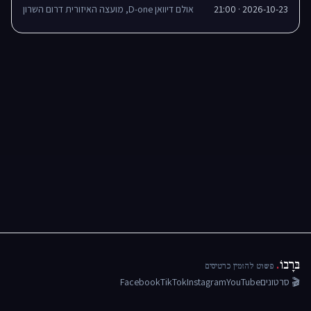
2026-10-23 · 21:00
אולם דיוואן D-one, מועצה האיזורית דרום השרון
בּרָבוֹ
.
פשוט להזמין כרטיסים
🎬 סרטונים
YouTube
Instagram
TikTok
Facebook