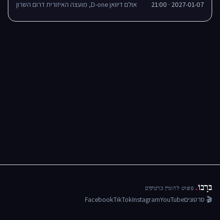
2027-01-07 · 21:00
אולם דיוואן D-one, מועצה האיזורית דרום השרון
בּרָבוֹ
.
פשוט להזמין כרטיסים
🎬 סרטונים
YouTube
Instagram
TikTok
Facebook