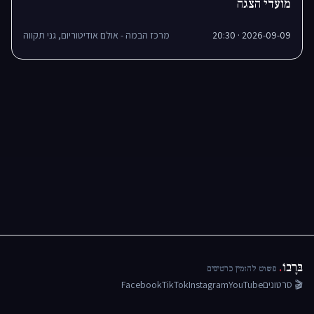
מועדי הצגה
2026-09-09 · 20:30
מרכז הבמה - אולם אודיטוריום, גני תקווה
בּרָבוֹ
.
פשוט להזמין כרטיסים
🎬 סרטונים
YouTube
Instagram
TikTok
Facebook