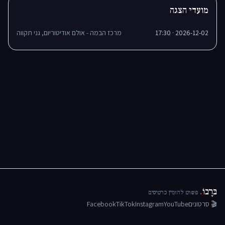
מועדי הצגה
2026-12-02 · 17:30
מרכז הבמה - אולם אודיטוריום, גני תקווה
בּרָבוֹ
.
פשוט להזמין כרטיסים
🎬 סרטונים
YouTube
Instagram
TikTok
Facebook