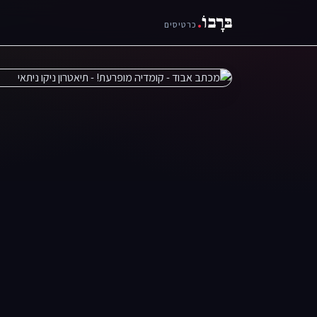
בּרָבוֹ
.
כרטיסים