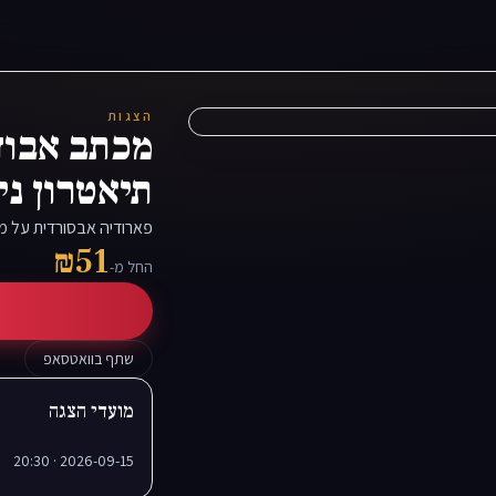
הצגות
מכתב אבוד 
תיאטרון ני
פארודיה אבסורדית על מ
₪51
החל מ-
שתף בוואטסאפ
מועדי הצגה
2026-09-15 · 20:30