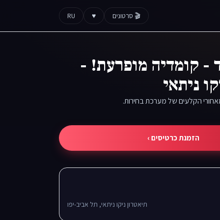
🎬 סרטונים
♥
RU
- קומדיה מופרעת! -
קו ניתאי
אחורי הקלעים של מערכת בחירות.
הזמנת כרטיסים ›
תיאטרון ניקו ניתאי, תל אביב-יפו